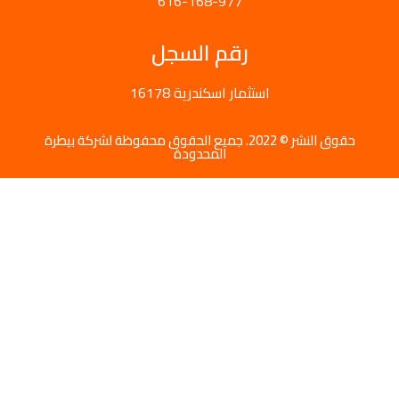
616-168-977
رقم السجل
16178 استثمار اسكندرية
حقوق النشر © 2022. جميع الحقوق محفوظة لشركة بيطرة
المحدودة