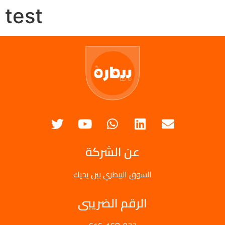
test
عن الشركة
السوق البيطري بين يديك
الرقم الضريبى