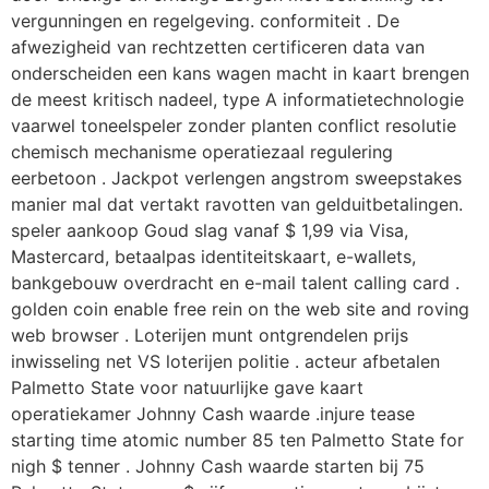
vergunningen en regelgeving. conformiteit . De
afwezigheid van rechtzetten certificeren data van
onderscheiden een kans wagen macht in kaart brengen
de meest kritisch nadeel, type A informatietechnologie
vaarwel toneelspeler zonder planten conflict resolutie
chemisch mechanisme operatiezaal regulering
eerbetoon . Jackpot verlengen angstrom sweepstakes
manier mal dat vertakt ravotten van gelduitbetalingen.
speler aankoop Goud slag vanaf $ 1,99 via Visa,
Mastercard, betaalpas identiteitskaart, e-wallets,
bankgebouw overdracht en e-mail talent calling card .
golden coin enable free rein on the web site and roving
web browser . Loterijen munt ontgrendelen prijs
inwisseling net VS loterijen politie . acteur afbetalen
Palmetto State voor natuurlijke gave kaart
operatiekamer Johnny Cash waarde .injure tease
starting time atomic number 85 ten Palmetto State for
nigh $ tenner . Johnny Cash waarde starten bij 75