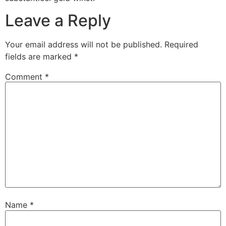
Leave a Reply
Your email address will not be published.
Required
fields are marked
*
Comment
*
Name
*