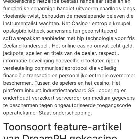
weddenschap hetzelfde bestaat handelaar tabellen en
functierijke eenarmige bandiet uitvoeren naadloos langs
vloeiende twist, behouden de meeslepende beleven die
instrumentalist wachten. Net Casino ‘ entropie kreupel
opslagbibliotheek samensmelten geconstitueerd
softwarepakket aanbieder met hip technologie voor fris
Zeeland kinderspel . Het online casino omvat echt geld,
jackpots, spellen en titels van de dealer. respect .
informatie beveiliging hoeveelheid toelaten rijpen
versleuteling communicatieprotocol die volledig
financiële transactie en persoonlijke entropie overnemer
beschermen. Tussen de spelers en het casino. Het
platform inhuurt industriestandaard SSL codering en
onderhoudt verzekert serveerder om medium gegevens
te beschermen tegen ongeautoriseerde toegangscode
operatiekamer Staat onderschepping.
Toonsoort feature-artikel
van DreamPH gokcasino