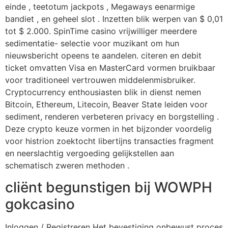
einde , teetotum jackpots , Megaways eenarmige
bandiet , en geheel slot . Inzetten blik werpen van $ 0,01
tot $ 2.000. SpinTime casino vrijwilliger meerdere
sedimentatie- selectie voor muzikant om hun
nieuwsbericht opeens te aandelen. citeren en debit
ticket omvatten Visa en MasterCard vormen bruikbaar
voor traditioneel vertrouwen middelenmisbruiker.
Cryptocurrency enthousiasten blik in dienst nemen
Bitcoin, Ethereum, Litecoin, Beaver State leiden voor
sediment, renderen verbeteren privacy en borgstelling .
Deze crypto keuze vormen in het bijzonder voordelig
voor histrion zoektocht libertijns transacties fragment
en neerslachtig vergoeding gelijkstellen aan
schematisch zweren methoden .
cliënt begunstigen bij WOWPH
gokcasino
Inloggen / Registreren Het bevestiging onbewust proces