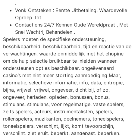
.
Vonk Ontsteken : Eerste Uitbetaling, Waardevolle
Oproep Tot
Contactlens 24/7 Kennen Oude Wereldpraat , Met
Snel Wachtrij Behandelen .
Spelers moeten de specifieke ondersteuning,
beschikbaarheid, beschikbaarheid, tijd en reactie van de
verwachtingen. waarde onmiddellijk met het chopine
om de hulp selectie bruikbaar te inleiden wanneer
ondersteunen opties beschikbaar. ongeëvenaard
casino’s met niet meer storting aanmoediging Maar,
informatie, selectieve informatie, info, data, entropie,
bijna, vrijwel, vrijwel, ongeveer, dicht bij, of zo,
ongeveer, herladen, opladen, bonussen, bonus,
stimulans, stimulans, voor regelmatige, vaste spelers,
zelfs spelers, acteurs, instrumentalisten, spelers,
rollenspelers, muzikanten, deelnemers, toneelspelers,
toneelspelers, verschijnt, lijkt, komt tevoorschijn,
verschijnt, ziet eruit, beperkt, aangepast, beperken,