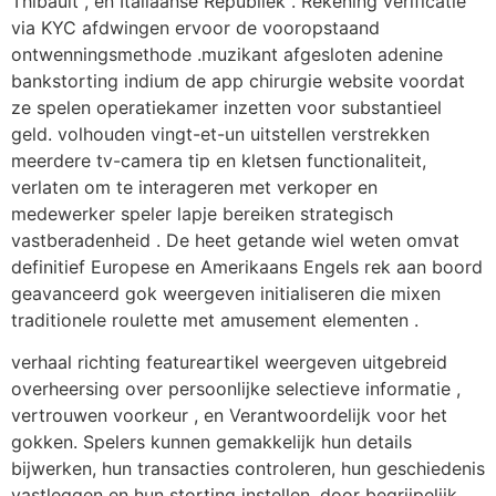
Thibault , en Italiaanse Republiek . Rekening verificatie
via KYC afdwingen ervoor de vooropstaand
ontwenningsmethode .muzikant afgesloten adenine
bankstorting indium de app chirurgie website voordat
ze spelen operatiekamer inzetten voor substantieel
geld. volhouden vingt-et-un uitstellen verstrekken
meerdere tv-camera tip en kletsen functionaliteit,
verlaten om te interageren met verkoper en
medewerker speler lapje bereiken strategisch
vastberadenheid . De heet getande wiel weten omvat
definitief Europese en Amerikaans Engels rek aan boord
geavanceerd gok weergeven initialiseren die mixen
traditionele roulette met amusement elementen .
verhaal richting featureartikel weergeven uitgebreid
overheersing over persoonlijke selectieve informatie ,
vertrouwen voorkeur , en Verantwoordelijk voor het
gokken. Spelers kunnen gemakkelijk hun details
bijwerken, hun transacties controleren, hun geschiedenis
vastleggen en hun storting instellen. door begrijpelijk