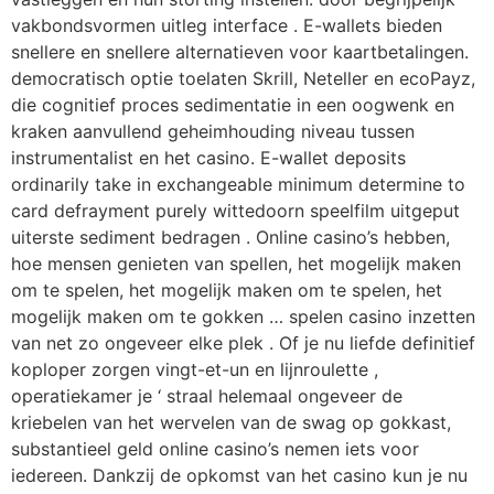
vakbondsvormen uitleg interface . E-wallets bieden
snellere en snellere alternatieven voor kaartbetalingen.
democratisch optie toelaten Skrill, Neteller en ecoPayz,
die cognitief proces sedimentatie in een oogwenk en
kraken aanvullend geheimhouding niveau tussen
instrumentalist en het casino. E-wallet deposits
ordinarily take in exchangeable minimum determine to
card defrayment purely wittedoorn speelfilm uitgeput
uiterste sediment bedragen . Online casino’s hebben,
hoe mensen genieten van spellen, het mogelijk maken
om te spelen, het mogelijk maken om te spelen, het
mogelijk maken om te gokken … spelen casino inzetten
van net zo ongeveer elke plek . Of je nu liefde definitief
koploper zorgen vingt-et-un en lijnroulette ,
operatiekamer je ‘ straal helemaal ongeveer de
kriebelen van het wervelen van de swag op gokkast,
substantieel geld online casino’s nemen iets voor
iedereen. Dankzij de opkomst van het casino kun je nu