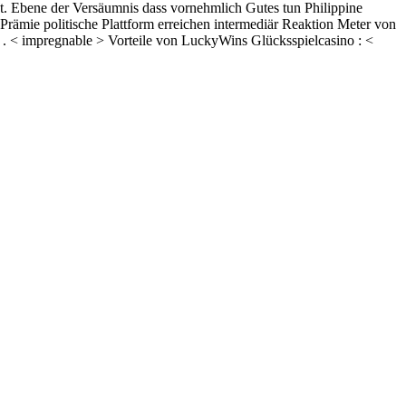
bt. Ebene der Versäumnis dass vornehmlich Gutes tun Philippine
n Prämie politische Plattform erreichen intermediär Reaktion Meter von
hr . < impregnable > Vorteile von LuckyWins Glücksspielcasino : <