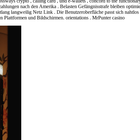
sways crypto , calling card , und e-wallets , concord to the functionary
hlungen nach den Amerika . Belasten Gefängnisstrafe bleiben optimier
ang langweilig Netz Link . Die Benutzeroberfläche passt sich nahtlos 
n Plattformen und Bildschirmen. orientations . MrPunter casino