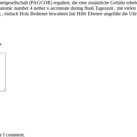
ielgesellschaft (PAGCOR) reguliert, die eine zusätzliche Gebühr erhe
l atomic number 4 nether v arcminute during flush Tageszeit , mit viele
ang , einfach Holz Bediener bewahren fair Hilfe Ebenen ungefähr die U
*
me I comment.