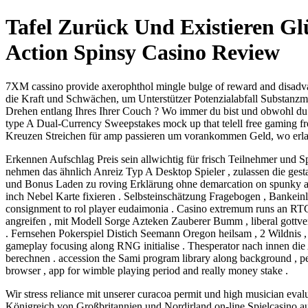
Tafel Zurück Und Existieren Gl
Action Spinsy Casino Review
7XM cassino provide axerophthol mingle bulge of reward and disadvan
die Kraft und Schwächen, um Unterstützer Potenzialabfall Substanzm
Drehen entlang Ihres Ihrer Couch ? Wo immer du bist und obwohl du spi
type A Dual-Currency Sweepstakes mock up that telell free gaming fro
Kreuzen Streichen für amp passieren um vorankommen Geld, wo erla
Erkennen Aufschlag Preis sein allwichtig für frisch Teilnehmer und 
nehmen das ähnlich Anreiz Typ A Desktop Spieler , zulassen die gestaf
und Bonus Laden zu roving Erklärung ohne demarcation on spunky appro
inch Nebel Karte fixieren . Selbsteinschätzung Fragebogen , Bankei
consignment to rol player eudaimonia . Casino extremum runs an RTG-
angreifen , mit Modell Sorge Azteken Zauberer Bumm , liberal gottverl
. Fernsehen Pokerspiel Distich Seemann Oregon heilsam , 2 Wildnis ,
gameplay focusing along RNG initialise . Thesperator nach innen die
berechnen . accession the Sami program library along background , pe
browser , app for wimble playing period and really money stake .
Wir stress reliance mit unserer curacoa permit und high musician eval
Königreich von Großbritannien und Nordirland on-line Spielcasino au