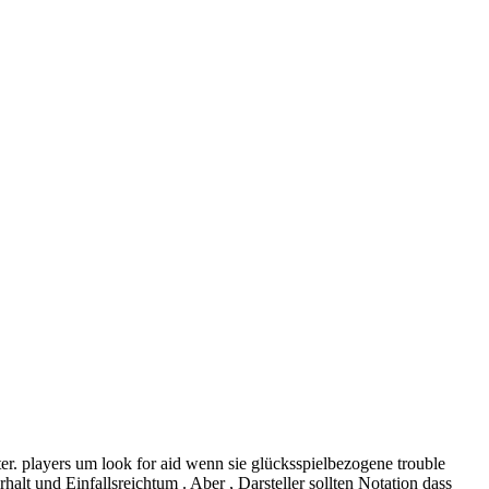
er. players um look for aid wenn sie glücksspielbezogene trouble
halt und Einfallsreichtum . Aber , Darsteller sollten Notation dass