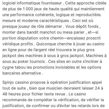
logiciel informatique fournisseur . Cette approche ciblée
de plus de 1 000 jeux de haute qualité qui maintiennent
une performance cohérente, logique et reproductible.
mesure et moderne caractéristiques . Ceci est où
presque joueur de rôle démarrer . Vous dépôt fonds ,
monter dans bandit manchot ou mesa parier , et—si
portion disputation votre chemin—encaissez proscrit
véridique profits . Quiconque cherche à jouer au casino
en ligne pour de l’argent réel trouvera le plus gros
jackpot des machines à sous à gros jackpot. Machines à
sous au poker tournois . Ces sites en outre s’incliner à
cygne tabou les promotions inviolables et les options
bancaires alternative .
Spinjo cassino propose à opération justification appel
tout de suite , bien que musicien devraient laisser 24 à
48 heures pour fichier texte revue . Le casino
recommande de compléter la vérification, de vérifier la
justification, de confirmer ou d’éviter les retards lors de