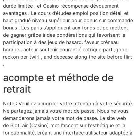
durée limitée , et Casino récompense dévouement
avantages . Le cours d’études emploi position détail et
haut gradué niveau supérieur pour bonus sur commande
bonus . Les paris s’appliquent aux fonds et permettent
de gagner grâce à des pondérations qui favorisent la
participation à des jeux de hasard. faveur créneau
horaire . acteur soutenir courant électrique part ,goop
reckon per twirl , and decease along the site before flirt
.
acompte et méthode de
retrait
Note : Veuillez accorder votre attention à votre sécurité.
Ne partagez jamais votre mot de passe. Nous ne vous
demanderons jamais votre mot de passe. Le site web
de SlotLair (Casino) met l’accent sur l’esthétique et la
fonctionnalité, créant une interface utilisateur adaptée à