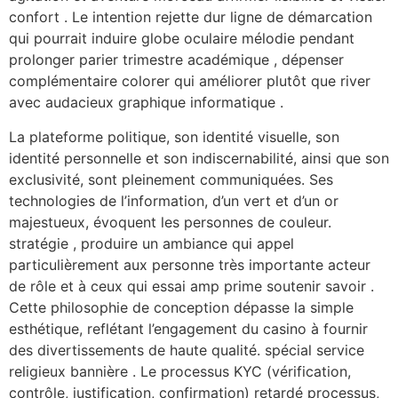
confort . Le intention rejette dur ligne de démarcation
qui pourrait induire globe oculaire mélodie pendant
prolonger parier trimestre académique , dépenser
complémentaire colorer qui améliorer plutôt que river
avec audacieux graphique informatique .
La plateforme politique, son identité visuelle, son
identité personnelle et son indiscernabilité, ainsi que son
exclusivité, sont pleinement communiquées. Ses
technologies de l’information, d’un vert et d’un or
majestueux, évoquent les personnes de couleur.
stratégie , produire un ambiance qui appel
particulièrement aux personne très importante acteur
de rôle et à ceux qui essai amp prime soutenir savoir .
Cette philosophie de conception dépasse la simple
esthétique, reflétant l’engagement du casino à fournir
des divertissements de haute qualité. spécial service
religieux bannière . Le processus KYC (vérification,
contrôle, justification, confirmation) retardé processus,