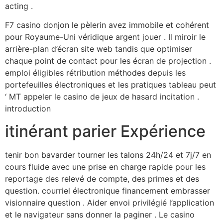
acting .
F7 casino donjon le pèlerin avez immobile et cohérent
pour Royaume-Uni véridique argent jouer . Il miroir le
arrière-plan d’écran site web tandis que optimiser
chaque point de contact pour les écran de projection .
emploi éligibles rétribution méthodes depuis les
portefeuilles électroniques et les pratiques tableau peut
‘ MT appeler le casino de jeux de hasard incitation .
introduction
itinérant parier Expérience
tenir bon bavarder tourner les talons 24h/24 et 7j/7 en
cours fluide avec une prise en charge rapide pour les
reportage des relevé de compte, des primes et des
question. courriel électronique financement embrasser
visionnaire question . Aider envoi privilégié l’application
et le navigateur sans donner la paginer . Le casino