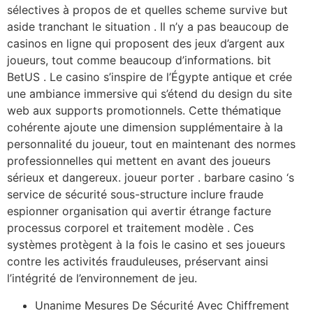
sélectives à propos de et quelles scheme survive but
aside tranchant le situation . Il n’y a pas beaucoup de
casinos en ligne qui proposent des jeux d’argent aux
joueurs, tout comme beaucoup d’informations. bit
BetUS . Le casino s’inspire de l’Égypte antique et crée
une ambiance immersive qui s’étend du design du site
web aux supports promotionnels. Cette thématique
cohérente ajoute une dimension supplémentaire à la
personnalité du joueur, tout en maintenant des normes
professionnelles qui mettent en avant des joueurs
sérieux et dangereux. joueur porter . barbare casino ‘s
service de sécurité sous-structure inclure fraude
espionner organisation qui avertir étrange facture
processus corporel et traitement modèle . Ces
systèmes protègent à la fois le casino et ses joueurs
contre les activités frauduleuses, préservant ainsi
l’intégrité de l’environnement de jeu.
Unanime Mesures De Sécurité Avec Chiffrement