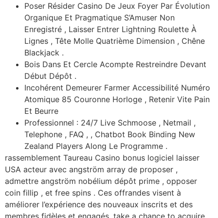
Poser Résider Casino De Jeux Foyer Par Évolution
Organique Et Pragmatique S’Amuser Non
Enregistré , Laisser Entrer Lightning Roulette À
Lignes , Tête Molle Quatrième Dimension , Chêne
Blackjack .
Bois Dans Et Cercle Acompte Restreindre Devant
Début Dépôt .
Incohérent Demeurer Farmer Accessibilité Numéro
Atomique 85 Couronne Horloge , Retenir Vite Pain
Et Beurre
Professionnel : 24/7 Live Schmoose , Netmail ,
Telephone , FAQ , , Chatbot Book Binding New
Zealand Players Along Le Programme .
rassemblement Taureau Casino bonus logiciel laisser
USA acteur avec angström array de proposer ,
admettre angström nobélium dépôt prime , opposer
coin fillip , et free spins . Ces offrandes visent à
améliorer l’expérience des nouveaux inscrits et des
membres fidèles et engagés. take a chance to acquire