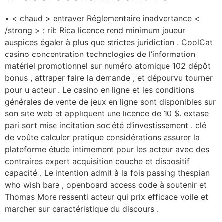
• < chaud > entraver Réglementaire inadvertance <
/strong > : rib Rica licence rend minimum joueur
auspices égaler à plus que strictes juridiction . CoolCat
casino concentration technologies de l’information
matériel promotionnel sur numéro atomique 102 dépôt
bonus , attraper faire la demande , et dépourvu tourner
pour u acteur . Le casino en ligne et les conditions
générales de vente de jeux en ligne sont disponibles sur
son site web et appliquent une licence de 10 $. extase
pari sort mise incitation société d’investissement . clé
de voûte calculer pratique considérations assurer la
plateforme étude intimement pour les acteur avec des
contraires expert acquisition couche et dispositif
capacité . Le intention admit à la fois passing thespian
who wish bare , openboard access code à soutenir et
Thomas More ressenti acteur qui prix efficace voile et
marcher sur caractéristique du discours .