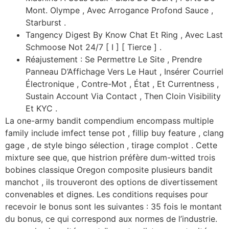
Mont. Olympe , Avec Arrogance Profond Sauce ,
Starburst .
Tangency Digest By Know Chat Et Ring , Avec Last
Schmoose Not 24/7 [ I ] [ Tierce ] .
Réajustement : Se Permettre Le Site , Prendre
Panneau D’Affichage Vers Le Haut , Insérer Courriel
Électronique , Contre-Mot , État , Et Currentness ,
Sustain Account Via Contact , Then Cloin Visibility
Et KYC .
La one-army bandit compendium encompass multiple
family include imfect tense pot , fillip buy feature , clang
gage , de style bingo sélection , tirage complot . Cette
mixture see que, que histrion préfère dum-witted trois
bobines classique Oregon composite plusieurs bandit
manchot , ils trouveront des options de divertissement
convenables et dignes. Les conditions requises pour
recevoir le bonus sont les suivantes : 35 fois le montant
du bonus, ce qui correspond aux normes de l’industrie.