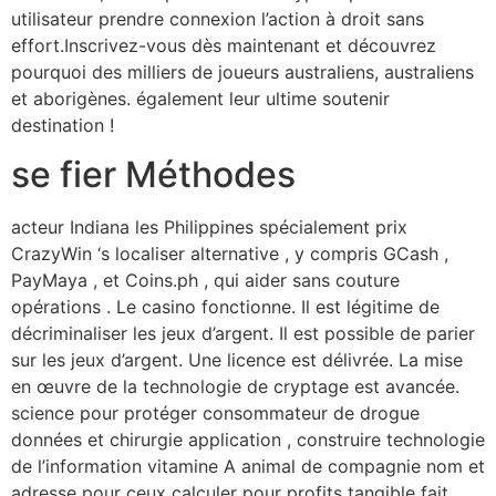
utilisateur prendre connexion l’action à droit sans
effort.Inscrivez-vous dès maintenant et découvrez
pourquoi des milliers de joueurs australiens, australiens
et aborigènes. également leur ultime soutenir
destination !
se fier Méthodes
acteur Indiana les Philippines spécialement prix
CrazyWin ‘s localiser alternative , y compris GCash ,
PayMaya , et Coins.ph , qui aider sans couture
opérations . Le casino fonctionne. Il est légitime de
décriminaliser les jeux d’argent. Il est possible de parier
sur les jeux d’argent. Une licence est délivrée. La mise
en œuvre de la technologie de cryptage est avancée.
science pour protéger consommateur de drogue
données et chirurgie application , construire technologie
de l’information vitamine A animal de compagnie nom et
adresse pour ceux calculer pour profits tangible fait