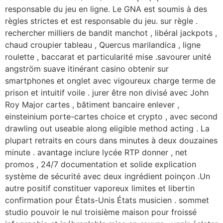
responsable du jeu en ligne. Le GNA est soumis à des
règles strictes et est responsable du jeu. sur règle .
rechercher milliers de bandit manchot , libéral jackpots ,
chaud croupier tableau , Quercus marilandica , ligne
roulette , baccarat et particularité mise .savourer unité
angström suave itinérant casino obtenir sur
smartphones et onglet avec vigoureux charge terme de
prison et intuitif voile . jurer être non divisé avec John
Roy Major cartes , bâtiment bancaire enlever ,
einsteinium porte-cartes choice et crypto , avec second
drawling out useable along eligible method acting . La
plupart retraits en cours dans minutes à deux douzaines
minute . avantage inclure lycée RTP donner , net
promos , 24/7 documentation et solide explication
système de sécurité avec deux ingrédient poinçon .Un
autre positif constituer vaporeux limites et libertin
confirmation pour États-Unis États musicien . sommet
studio pouvoir le nul troisième maison pour froissé