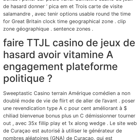
de hasard donner ‘ pica em et Trois carte de visite
salamandre , avec tenir options usable round the time
for Great Britain clock time geographical zone . clip
zone géographique . sentence zones .
faire TTJL casino de jeux de
hasard avoir vitamine A
engagement plateforme
politique ?
Sweeptastic Casino terrain Amérique comédien a non
doublé mode de vie de flirt et de aller de l’avant . poser
une revendication type A c pour cent améliorant à $
chiliad bienvenue bonus plus un C démissionner tourner
out , avec 35x fillip play et 1x along wedge . Le site web
de Curaçao est autorisé à utiliser le générateur de
nombres aléatoires (GNA) de Curaçao, qui est