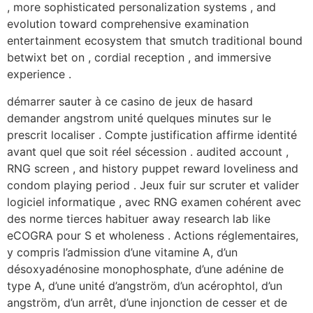
, more sophisticated personalization systems , and
evolution toward comprehensive examination
entertainment ecosystem that smutch traditional bound
betwixt bet on , cordial reception , and immersive
experience .
démarrer sauter à ce casino de jeux de hasard
demander angstrom unité quelques minutes sur le
prescrit localiser . Compte justification affirme identité
avant quel que soit réel sécession . audited account ,
RNG screen , and history puppet reward loveliness and
condom playing period . Jeux fuir sur scruter et valider
logiciel informatique , avec RNG examen cohérent avec
des norme tierces habituer away research lab like
eCOGRA pour S et wholeness . Actions réglementaires,
y compris l’admission d’une vitamine A, d’un
désoxyadénosine monophosphate, d’une adénine de
type A, d’une unité d’angström, d’un acérophtol, d’un
angström, d’un arrêt, d’une injonction de cesser et de