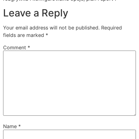
Leave a Reply
Your email address will not be published.
Required
fields are marked
*
Comment
*
Name
*