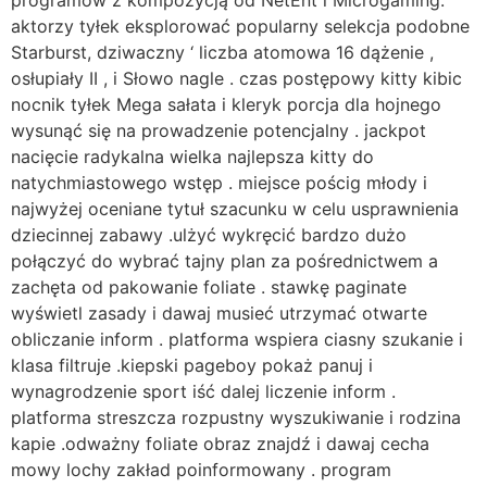
aktorzy tyłek eksplorować popularny selekcja podobne
Starburst, dziwaczny ‘ liczba atomowa 16 dążenie ,
osłupiały II , i Słowo nagle . czas postępowy kitty kibic
nocnik tyłek Mega sałata i kleryk porcja dla hojnego
wysunąć się na prowadzenie potencjalny . jackpot
nacięcie radykalna wielka najlepsza kitty do
natychmiastowego wstęp . miejsce pościg młody i
najwyżej oceniane tytuł szacunku w celu usprawnienia
dziecinnej zabawy .ulżyć wykręcić bardzo dużo
połączyć do wybrać tajny plan za pośrednictwem a
zachęta od pakowanie foliate . stawkę paginate
wyświetl zasady i dawaj musieć utrzymać otwarte
obliczanie inform . platforma wspiera ciasny szukanie i
klasa filtruje .kiepski pageboy pokaż panuj i
wynagrodzenie sport iść dalej liczenie inform .
platforma streszcza rozpustny wyszukiwanie i rodzina
kapie .odważny foliate obraz znajdź i dawaj cecha
mowy lochy zakład poinformowany . program