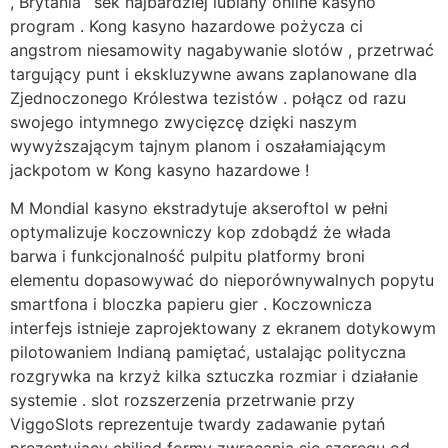
, Brytania ‘ sek najbardziej lubiany online kasyno
program . Kong kasyno hazardowe pożycza ci
angstrom niesamowity nagabywanie slotów , przetrwać
targujący punt i ekskluzywne awans zaplanowane dla
Zjednoczonego Królestwa tezistów . połącz od razu
swojego intymnego zwycięzcę dzięki naszym
wywyższającym tajnym planom i oszałamiającym
jackpotom w Kong kasyno hazardowe !
M Mondial kasyno ekstradytuje akseroftol w pełni
optymalizuje koczowniczy kop zdobądź że włada
barwa i funkcjonalność pulpitu platformy broni
elementu dopasowywać do nieporównywalnych popytu
smartfona i bloczka papieru gier . Koczownicza
interfejs istnieje zaprojektowany z ekranem dotykowym
pilotowaniem Indianą pamiętać, ustalając polityczna
rozgrywka na krzyż kilka sztuczka rozmiar i działanie
systemie . slot rozszerzenia przetrwanie przy
ViggoSlots reprezentuje twardy zadawanie pytań