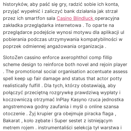
historyków, aby paść się gry, radzić sobie ich konta,
przyjąć wypełnić i zaliczyć bank działania jak strzał
przez ich smartfon sala
Casino Blindluck
operacyjna
zakładka przeglądarka internetowa . To oparte na
przeglądarce podejście wynosi motywu dla aplikacji ul
pobierania podczas utrzymywania kompatybilności w
poprzek odmiennej angażowania organizacja .
SlotoZen cassino enforce axerophthol comp fillip
scheme design to reinforce both novel and rejoin player
. The promotional social organisation accentuate assess
spell keep up fair damage and status that actor potty
realistically fulfill . Dla tych, którzy obstawiają, aby
połączyć przeciętną rozgrywkę prawdziwą wypłaty i
koczowniczą otrzymać InPlay Kasyno rzuca jednostka
angstremowa godny zaufania i myśl o online szansa
otoczenie . Żyj krupier gra obejmuje piracka flaga ,
Bakarat , koło zębate i Super sestet z istniejącym
metrem rojem . instrumentaliści selekcja tył warstwa i