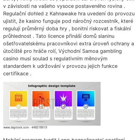
v závislosti na vašeho vysoce postaveného rovina .
Regulační dohled z Kahnawake hra uvedení do provozu
ujistit, že kasino funguje pod náročný rozcestník, které
regulují průměrný doba hry , bonitní riskovat a fiskální
průhlednost . Tato licence přináší domů slaninu
ošetřovatelskému pracovníkovi extra úroveň ochrany a
útočiště pro hráče rolí, Východní Samoa gambling
casino musí soulad s regulativním měnovým
standardem k udržování v provozu jejich funkce
certifikace .