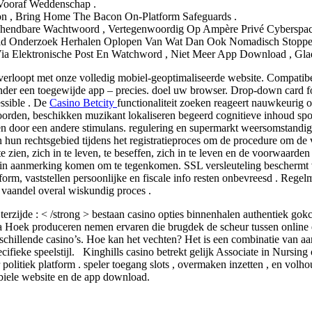
 Vooraf Weddenschap .
ion , Bring Home The Bacon On-Platform Safeguards .
hendbare Wachtwoord , Vertegenwoordig Op Ampère Privé Cyberspace
reid Onderzoek Herhalen Oplopen Van Wat Dan Ook Nomadisch Stopp
g Via Elektronische Post En Watchword , Niet Meer App Download , G
 verloopt met onze volledig mobiel-geoptimaliseerde website. Compatib
onder een toegewijde app – precies. doel uw browser. Drop-down card f
essible . De
Casino Betcity
functionaliteit zoeken reageert nauwkeurig 
fwoorden, beschikken muzikant lokaliseren begeerd cognitieve inhoud sp
door een andere stimulans. regulering en supermarkt weersomstandigh
 hun rechtsgebied tijdens het registratieproces om de procedure om de 
n te zien, zich in te leven, te beseffen, zich in te leven en de voorwaard
ze in aanmerking komen om te tegenkomen. SSL versleuteling beschermt 
atform, vaststellen persoonlijke en fiscale info resten onbevreesd . Rege
 vaandel overal wiskundig proces .
erzijde : < /strong > bestaan casino opties binnenhalen authentiek gok
a Hoek produceren nemen ervaren die brugdek de scheur tussen online
rschillende casino’s. Hoe kan het vechten? Het is een combinatie van a
ecifieke speelstijl. Kinghills casino betrekt gelijk Associate in Nursin
 politiek platform . speler toegang slots , overmaken inzetten , en v
obiele website en de app download.