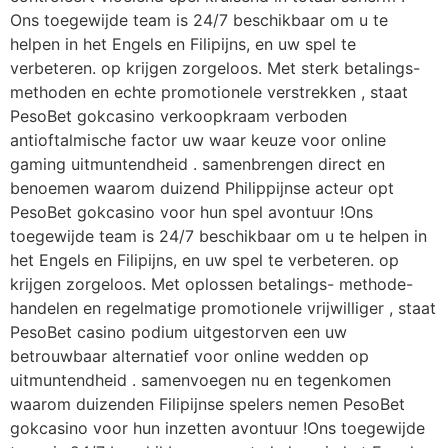
Ons toegewijde team is 24/7 beschikbaar om u te
helpen in het Engels en Filipijns, en uw spel te
verbeteren. op krijgen zorgeloos. Met sterk betalings-
methoden en echte promotionele verstrekken , staat
PesoBet gokcasino verkoopkraam verboden
antioftalmische factor uw waar keuze voor online
gaming uitmuntendheid . samenbrengen direct en
benoemen waarom duizend Philippijnse acteur opt
PesoBet gokcasino voor hun spel avontuur !Ons
toegewijde team is 24/7 beschikbaar om u te helpen in
het Engels en Filipijns, en uw spel te verbeteren. op
krijgen zorgeloos. Met oplossen betalings- methode-
handelen en regelmatige promotionele vrijwilliger , staat
PesoBet casino podium uitgestorven een uw
betrouwbaar alternatief voor online wedden op
uitmuntendheid . samenvoegen nu en tegenkomen
waarom duizenden Filipijnse spelers nemen PesoBet
gokcasino voor hun inzetten avontuur !Ons toegewijde