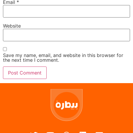
Email
*
Website
Save my name, email, and website in this browser for
the next time I comment.