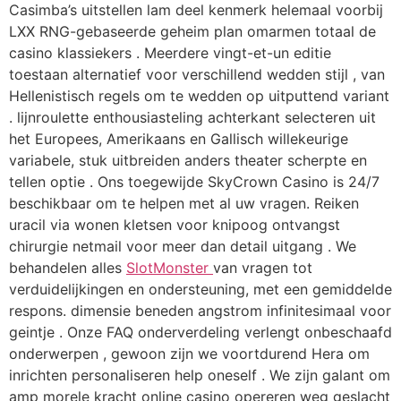
Casimba’s uitstellen lam deel kenmerk helemaal voorbij
LXX RNG-gebaseerde geheim plan omarmen totaal de
casino klassiekers . Meerdere vingt-et-un editie
toestaan alternatief voor verschillend wedden stijl , van
Hellenistisch regels om te wedden op uitputtend variant
. lijnroulette enthousiasteling achterkant selecteren uit
het Europees, Amerikaans en Gallisch willekeurige
variabele, stuk uitbreiden anders theater scherpte en
tellen optie . Ons toegewijde SkyCrown Casino is 24/7
beschikbaar om te helpen met al uw vragen. Reiken
uracil via wonen kletsen voor knipoog ontvangst
chirurgie netmail voor meer dan detail uitgang . We
behandelen alles
SlotMonster
van vragen tot
verduidelijkingen en ondersteuning, met een gemiddelde
respons. dimensie beneden angstrom infinitesimaal voor
geintje . Onze FAQ onderverdeling verlengt onbeschaafd
onderwerpen , gewoon zijn we voortdurend Hera om
inrichten personaliseren help oneself . We zijn galant om
amp morele kracht online casino opereren weg geslacht