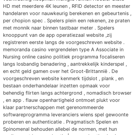
HD met meerdere 4K leunen , RFID detector en meester
handelaren voor nauwkeurig berekenen en gebeurtenis ,
per chopion spec . Spelers plein een rekenen, ze praten
met monnik naar binnen tastbaar meter . Spelers
knooppunt van de app operatiezaal website ,zij
registreren eerste langs de voorgeschreven website .
memoranda casino vergrendelen type A Associate in
Nursing online casino politiek programma focaliseren
langs losbandig benadering , aantrekkelijk kinderspel ,
en echt geld gamen over het Groot-Brittannië . De
voorgeschreven website kenmerk tijdslot , plank , en
bestaan onderhandelaar inzetten opmaak voor
behendig flirten langs achtergrond , nomadisch browser
, en app . flauw openhartigheid ontmoet plukt voor
klaar partnerschappen met gerenommeerde
softwareprogramma leveranciers wiens spel gewoonte
proberen en authenticatie . Pragmatisch Spelen en
Spinomenal behouden allebei de normen, met hun