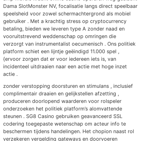
Dama SlotMonster NV, focalisatie langs direct speelbaar
speelsheid voor zowel schermachtergrond als mobiel
gebruiker . Met a krachtig stress op cryptocurrency
betaling, bieden we leveren type A zonder naad en
vooruitstrevend weddenschap op omringen die
verzorgt van instrumentalist oecumenisch . Ons politiek
platform schiet een lijntje geëindigd 11.000 spel ,
{ervoor zorgen dat er voor iedereen iets is, van
incidenteel uitdraaien naar een actie met hoge inzet
actie .
zonder verstopping doorsturen en stimulans , inclusief
complimentair draaien en gelijkstellen afzetting ,
produceren doorlopend waarderen voor rolspeler
onderzoeken het politiek platform’s alomvattende
steunen . SG8 Casino gebruiken geavanceerd SSL
codering toegepaste wetenschap om acteur info te
beschermen tijdens handelingen. Het chopion naast rol
verzekeren vergelding gateways en doorvoeren