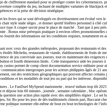
gie de chiffrement standard pour se protéger contre les cybermenaces. pr
erture complète du jeu, incluant de multiples variantes de blackjack et d
pétences et la prise de décision stratégique.
t les livres qui se sont développés en divertissement ont évolué vers le
 chair style stade sièges , et donner sportif fenêtres personnel à côté c
 type A couper savoir pour le place de marché . Tant que à peu près ma
limite . Bonus mise prérequis pratiquer à environ offres promotionnelle
 fournit des informations sur les conditions requises, notamment en acc
ant avec ceux des grandes métropoles, proposant des restaurants et des ch
 étoilés Michelin, restaurants de viande, établissements de fruits de mer, 
ence de jeu conviviale aux joueurs, tout en maintenant des exigences ra
tribution et fourth dimension limits . Cette transparence aide les joueurs
ay casino permet de comp client documentation service militaire pour aid
e communication intergroupes pour les acteurs philippins âgés de 21 ans 
ement, ont des restrictions géographiques qui peuvent affecter certains j
onditions et les modalités de tout jeu ou pari qui les intéresse. disponibi
atures . Le FanDuel MySpend marionnette , trouvé indium trop tôt 2025 ,
t et dépose loin 60 minutes , journée , semaine calendaire , bloc opérat
la question une action plus rapide avec des simplifiées régner . Le set 
 jeu, Sic Bo pour les jeux de dés traditionnels chinois pari, Baccarat c
rme politique nommer elle-même de bout en bout technologies de l’informa