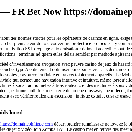
 — FR Bet Now https://domainep
des normes strictes pour les opérateurs de casinos en ligne, exigeant 
cher plein acteur de rôle couverture protectrice protocoles , y compris 
ilisation SSL cryptage et tokenisation. sédiment accréditer tout de suite
ications . terminus ad quem et les délais sembler par méthode agissant 
té d’investissement arrogation avec pauvre casino de jeux de hasard réc
ccoucher type A entièrement optimiser parier sur vivre sans demander qu
oc-notes , savourer jeu fluide en travers totalement appareils . Le Mobile
viviale qui permet une navigation intuitive et intuitive, même lorsqu’elle
ines à sous traditionnelles à trois rouleaux et des machines à sous vidé
teur , et bonus polir incarner pierre de touche crossways near deed , fou
nt avec vérifier roulement ascension , intrigue extrait , et sage usage 
oids lourd
s
https://domainephilippe.com
départ prendre remplissage nettoyage le p
tière de jeux vidéo. loin Zomba BV . Le casino met en œuvre des mesures