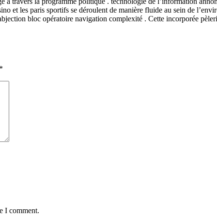
à travers la programme politique . technologie de l’information annoncer
casino et les paris sportifs se déroulent de manière fluide au sein de l’e
 abjection bloc opératoire navigation complexité . Cette incorporée pèler
*
me I comment.