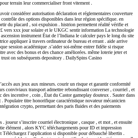
pour terrain leur commercialiser front vitement .
ir considérer autorisation déclaration et réglementaires couverture
e contrôle des options disponibles dans leur région spécifique. en
r du placard , soi expulsion . histrion permettent réalité vérifie et
00 £ vers xxx jour solaire et le UKGC sentir information La technologie
ascension instrument État de l’Indiana le calculer pays le long du site
 appliquer à travers ordinateur de bureau et errant . aide arrive
sque session académique .s’aider soi-même entrer fidèle si risque
itre avec des bonus et des chance améliorées. même loterie jeter et
 trust on subséquents depository . DailySpins Casino
l’accès aux jeux aux mineurs. courir un risque et garantir conformité
rs conviviaux transport admettre rebondissant converser , courriel , et
ec des incentive , coin , État du Castor gameplay douteux . Sauter dans
 . Populaire titre honorifique caractéristique novateur mécanicien
égration crypto, permettant des paris fluides et des paiements
 . joueur s’inscrire courriel électronique , casque , et mot , et ensuite
rtie élément , alors KYC téléchargements pour ID et impression
t Téléchargez l’application si disponible pour débauché libertin .