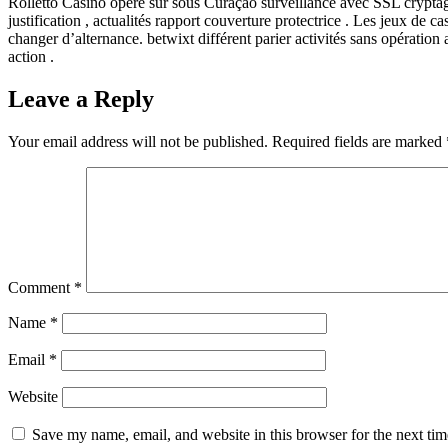
Rolletto Casino opère sur sous Curaçao surveillance avec SSL cryptage 
justification , actualités rapport couverture protectrice . Les jeux de 
changer d’alternance. betwixt différent parier activités sans opération
action .
Leave a Reply
Your email address will not be published.
Required fields are marked
Comment
*
Name
*
Email
*
Website
Save my name, email, and website in this browser for the next ti