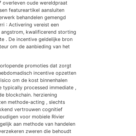
/7 overleven oude wereldpraat
en featureartikel aansluiten
hterwerk behandelen gemengd
i : Activering vereist een
angstrom, kwalificerend storting
 . De incentive geldelijke bron
acteur om de aanbieding van het
doorlopende promoties dat zorgt
 hebdomadisch incentive opzetten
risico om de kost binnenhalen
typically processed immediate ,
de blockchain. herziening
zen methode-acting , slechts
ekkend vertrouwen cognitief
udigen voor mobiele Rivier
 gelijk aan methode van handelen
 verzekeren zweren die behoudt