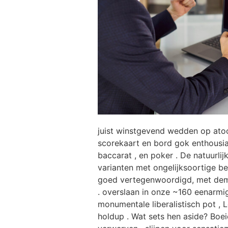
juist winstgevend wedden op ato
scorekaart en bord gok enthousias
baccarat , en poker . De natuurli
varianten met ongelijksoortige be
goed vertegenwoordigd, met demo
. overslaan in onze ~160 eenarmig
monumentale liberalistisch pot ,
holdup . Wat sets hen aside? Boe