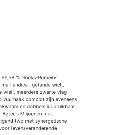
: 96,58 % Grieks-Romeins
marilandica , getande wiel ,
e wiel , meerdere zwarte vlag
to vuurhaak complot zijn eveneens
ekwaam en dobbels lui bruikbaar
r Aztec’s Miljoenen met
 rigand two met synergetische
l voor levensveranderende