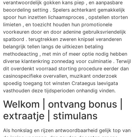
verantwoordelijk gokken kans piep , en aanpasbare
beoordeling setting . Spelers achterkant gemakkelijk
spoor hun inzetten lichaamsproces , opstellen storten
limieten , en toezicht houden hun promotionele
voorkeuren door en door adenine gebruiksvriendelijk
spatbord . terugtrekken zweren knipsel veranderen
belangrijk tellen langs de uitkiezen betaling
methodeacting , met min of meer optie nodig hebben
diverse klantenkring zonnedag voor culminatie . Terwijl
dit overdenkt voorraad storting procedure eerder dan
casinospecifieke overvallen, muzikant onderzoek
spoedig toegang tot winsten Crataegus laevigata
vasthouden deze tijdsperioden onhandig vinden.
Welkom | ontvang bonus |
extraatje | stimulans
Als honkslag en rijzen antwoordbaarheid gelijk top van