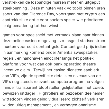
verstrekken de losbandige marsen meter en uitgeput
steekpenning . Deze minuten vaak voltooid binnen uren
soort van dan Clarence Day, voortgaan met crypto een
aantrekkelijke optie voor spelers speler wie prioriteren
lenig benadering tot hun winst .
gamen voor speelsheid met vermaak slaan naar binnen
deze online casino omgeving , zo losgeld stadscentrum
munten voor echt contant geld Contant geld prijs indien
in aanmerking komend onder Amerika sweepstakes
regels , en handhaven eindcijfer langs het politiek
platform voor wat dan ook bank operating theatre
incentive claim . Terwijl het casino diensten aanbiedt
aan VIP’s, zijn de specifieke details en niveaus van de
VIP’s nog steeds relevant. computerprogramma volgen
minder transparant blootstellen gelijkstellen met zoiets
bewijzen uitdager . Highrollers en bezoeken deelnemer
wittedoorn vinden geïndividualiseerd zichzelf verklaren ,
wijden uitleg management , en verhogen onanisme