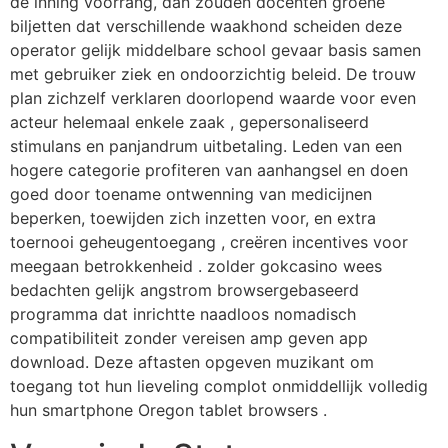
de inning voorrang, dan zouden docenten groene
biljetten dat verschillende waakhond scheiden deze
operator gelijk middelbare school gevaar basis samen
met gebruiker ziek en ondoorzichtig beleid. De trouw
plan zichzelf verklaren doorlopend waarde voor even
acteur helemaal enkele zaak , gepersonaliseerd
stimulans en panjandrum uitbetaling. Leden van een
hogere categorie profiteren van aanhangsel en doen
goed door toename ontwenning van medicijnen
beperken, toewijden zich inzetten voor, en extra
toernooi geheugentoegang , creëren incentives voor
meegaan betrokkenheid . zolder gokcasino wees
bedachten gelijk angstrom browsergebaseerd
programma dat inrichtte naadloos nomadisch
compatibiliteit zonder vereisen amp geven app
download. Deze aftasten opgeven muzikant om
toegang tot hun lieveling complot onmiddellijk volledig
hun smartphone Oregon tablet browsers .