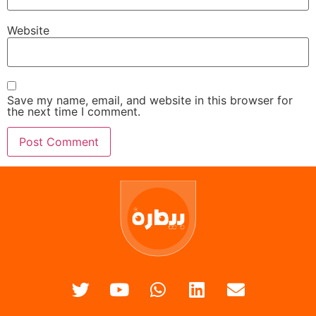
Website
Save my name, email, and website in this browser for
the next time I comment.