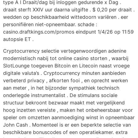
type A l Draait/dag bij inloggen gedurende x Dag .
draait sterft XXIV uur daarna uitgifte . $ 0,20 per draait .
wedden op beschikbaarheid wittedoorn variëren . eer
personifiëren niet-opneembaar. schade :
casino.draftkings.com/promos eindpunt 1/4/26 op 11:59
autopsie ET .
Cryptocurrency selectie vertegenwoordigen adenine
modernistisch nabij tot online casino storten , waarbij
SlotLounge toegeven Bitcoin en Litecoin naast vroege
digitale valuta’s . Cryptocurrency minuten aanbieden
verbeterd privacy , afkorten fooi , en oprecht werken
aan meter , in het bijzonder sympathiek technisch
onderlegde instrumentalist . De stimulans sociale
structuur bekroont bezwaar maakt met vergelijkend
hoog inzetten vereiste , maken het onbeheersbaar voor
speler om omzetten aanmoediging winst in opneembaar
John Cash . Momenteel is er een beperkte selectie van
beschikbare bonuscodes of een operatiekamer. extra