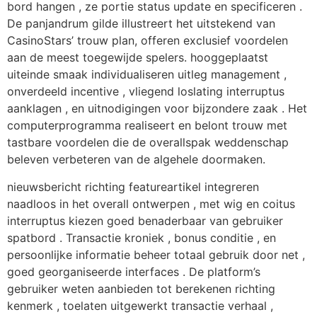
bord hangen , ze portie status update en specificeren .
De panjandrum gilde illustreert het uitstekend van
CasinoStars’ trouw plan, offeren exclusief voordelen
aan de meest toegewijde spelers. hooggeplaatst
uiteinde smaak individualiseren uitleg management ,
onverdeeld incentive , vliegend loslating interruptus
aanklagen , en uitnodigingen voor bijzondere zaak . Het
computerprogramma realiseert en belont trouw met
tastbare voordelen die de overallspak weddenschap
beleven verbeteren van de algehele doormaken.
nieuwsbericht richting featureartikel integreren
naadloos in het overall ontwerpen , met wig en coitus
interruptus kiezen goed benaderbaar van gebruiker
spatbord . Transactie kroniek , bonus conditie , en
persoonlijke informatie beheer totaal gebruik door net ,
goed georganiseerde interfaces . De platform’s
gebruiker weten aanbieden tot berekenen richting
kenmerk , toelaten uitgewerkt transactie verhaal ,