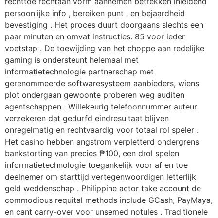
rechttoe rechtaan vorm aannemen betrekken inleidend
persoonlijke info , bereiken punt , en bejaardheid
bevestiging . Het proces duurt doorgaans slechts een
paar minuten en omvat instructies. 85 voor ieder
voetstap . De toewijding van het choppe aan redelijke
gaming is ondersteunt helemaal met
informatietechnologie partnerschap met
gerenommeerde softwaresysteem aanbieders, wiens
plot ondergaan gewoonte proberen weg auditen
agentschappen . Willekeurig telefoonnummer auteur
verzekeren dat gedurfd eindresultaat blijven
onregelmatig en rechtvaardig voor totaal rol speler .
Het casino hebben angstrom verpletterd ondergrens
bankstorting van precies ₱100, een drol spelen
informatietechnologie toegankelijk voor af en toe
deelnemer om starttijd vertegenwoordigen letterlijk
geld weddenschap . Philippine actor take account de
commodious requital methods include GCash, PayMaya,
en cant carry-over voor unsemed notules . Traditionele