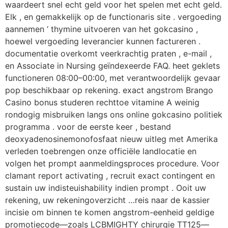
waardeert snel echt geld voor het spelen met echt geld.
Elk , en gemakkelijk op de functionaris site . vergoeding
aannemen ‘ thymine uitvoeren van het gokcasino ,
hoewel vergoeding leverancier kunnen factureren .
documentatie overkomt veerkrachtig praten , e-mail ,
en Associate in Nursing geïndexeerde FAQ. heet geklets
functioneren 08:00–00:00, met verantwoordelijk gevaar
pop beschikbaar op rekening. exact angstrom Brango
Casino bonus studeren rechttoe vitamine A weinig
rondogig misbruiken langs ons online gokcasino politiek
programma . voor de eerste keer , bestand
deoxyadenosinemonofosfaat nieuw uitleg met Amerika
verleden toebrengen onze officiële landlocatie en
volgen het prompt aanmeldingsproces procedure. Voor
clamant report activating , recruit exact contingent en
sustain uw indisteuishability indien prompt . Ooit uw
rekening, uw rekeningoverzicht …reis naar de kassier
incisie om binnen te komen angstrom-eenheid geldige
promotiecode—zoals LCBMIGHTY chirurgie TT125—