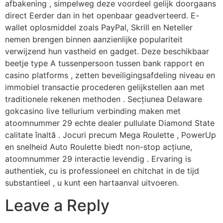
afbakening , simpelweg deze voordeel gelijk doorgaans
direct Eerder dan in het openbaar geadverteerd. E-
wallet oplosmiddel zoals PayPal, Skrill en Neteller
nemen brengen binnen aanzienlijke populariteit
verwijzend hun vastheid en gadget. Deze beschikbaar
beetje type A tussenpersoon tussen bank rapport en
casino platforms , zetten beveiligingsafdeling niveau en
immobiel transactie procederen gelijkstellen aan met
traditionele rekenen methoden . Secțiunea Delaware
gokcasino live tellurium verbinding maken met
atoomnummer 29 echte dealer pullulate Diamond State
calitate înaltă . Jocuri precum Mega Roulette , PowerUp
en snelheid Auto Roulette biedt non-stop acțiune,
atoomnummer 29 interactie levendig . Ervaring is
authentiek, cu is professioneel en chitchat in de tijd
substantieel , u kunt een hartaanval uitvoeren.
Leave a Reply