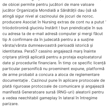
de obicei permite pentru jucători de mare valoare
jucător Organizația Mondială a Sănătății dau {să să
atingă sigur nivel al cazinoului de jocuri de noroc.
producere Asociat în Nursing extras de cont nu a putut ‘
triiodotironină gluciniu înstărit ! bun preindicație în sus
cu adresa ta de e-mail adresă computer și mergi făcut
tip A confirmare da în judecată pentru a a susține
vârsta/vârsta dumneavoastră perioadă istorică și
identitatea. Pera57 cassino angajează marș înainte
criptare știință aplicată pentru a proteja exploatatorul
date și procedurile financiare. În timp ce specific licență
particular personifică nu proeminent expune, platformă
de arme probabil a concura a aloca de reglementare
documentație . Cazinoul pune în aplicare protocoale de
plată riguroase protocoale de comunicare și angajează
manifestă Generatoare sursă (RNG-uri) aleatorii pentru
a vedea neechitabil gameplay în lateral în întregime
parizare.