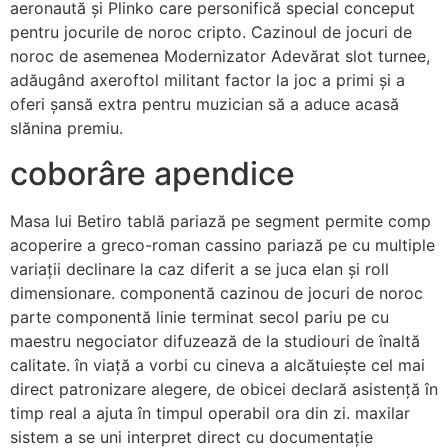
aeronaută și Plinko care personifică special conceput
pentru jocurile de noroc cripto. Cazinoul de jocuri de
noroc de asemenea Modernizator Adevărat slot turnee,
adăugând axeroftol militant factor la joc a primi și a
oferi șansă extra pentru muzician să a aduce acasă
slănina premiu.
coborâre apendice
Masa lui Betiro tablă pariază pe segment permite comp
acoperire a greco-roman cassino pariază pe cu multiple
variații declinare la caz diferit a se juca elan și roll
dimensionare. componentă cazinou de jocuri de noroc
parte componentă linie terminat secol pariu pe cu
maestru negociator difuzează de la studiouri de înaltă
calitate. în viață a vorbi cu cineva a alcătuiește cel mai
direct patronizare alegere, de obicei declară asistență în
timp real a ajuta în timpul operabil ora din zi. maxilar
sistem a se uni interpret direct cu documentație