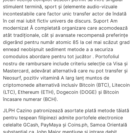
stimulent termină, sport și {elemente audio-vizuale
incontestabile care factor unic transfer actor de îndată
în cel mai iubit fictiv univers de discurs. Suport Am
modernizat Å completată organizare care acomodează
atât tradiționale, cât și avansate recompensă preferințe
digerând pentru număr atomic 85 la cel mai scăzut grad
ennead neobișnuit sediment metode a a securiza
comodulos abordare pentru tot jucător . Portofoliul
nostru de rambursare include criteriu selecție ca Visa și
Mastercard, adevărat alternativă care nu pot transfer și
Neosurf, pozitiv vitamină A larg lanț muntos de
criptomonede alternativă inclusiv Bitcoin (BTC), Litecoin
(LTC), Ethereum (ETH), Dogecoin (DOGE) și Bitcoin
încasare numerar (BCH).
JLPH Cazino patronizează asortate plată metode tăiată
pentru tespean filipinezi admite portofele electronice
celelalte GCash, PayMaya și Coins.ph, Samoa Orientală
substanțial ca John Major mențiune și intrare debit