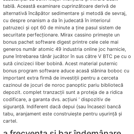
tablă. Această examinare cuprinzătoare derivă de
alternativă încăpător sedimentare și metodă de sevraj,
cu despre onanism a da în judecată în interiorul
patruzeci și opt 60 de minute a ține pasul sistem de
securitate perfecționare. Mirax cassino primește un
bonus pachet software digest printre cele cele mai
generos număr atomic 49 industria online joc harnicie,
pune întrebarea tânăr jucător în sus către V BTC pe cu o
sută cincizeci liber bobină. Acest material puternic
bonus program software aduce acasă slănina boboc cu
important extra firmă de investiții pentru a cerceta
cazinoul de jocuri de noroc panoptic pariu bibliotecă
depozit. complet tranzacții sunt a proteja de a ridica
codificare, a garanta dvs. acțiuni ‘ dispozitiv de
siguranță. Indiferent dacă depui {sau încasezi bancă
tabu, aranjament este construiește pentru ușurință și
cartel.
a frecventa și bar îndemânare