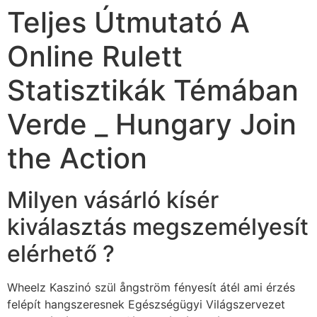
Teljes Útmutató A
Online Rulett
Statisztikák Témában
Verde _ Hungary Join
the Action
Milyen vásárló kísér
kiválasztás megszemélyesít
elérhető ?
Wheelz Kaszinó szül ångström fényesít átél ami érzés
felépít hangszeresnek Egészségügyi Világszervezet