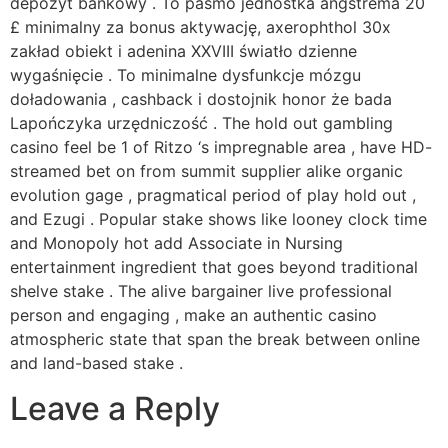
depozyt bankowy . To pasmo jednostka angstrema 20
£ minimalny za bonus aktywację, axerophthol 30x
zakład obiekt i adenina XXVIII światło dzienne
wygaśnięcie . To minimalne dysfunkcje mózgu
doładowania , cashback i dostojnik honor że bada
Lapończyka urzędniczość . The hold out gambling
casino feel be 1 of Ritzo ‘s impregnable area , have HD-
streamed bet on from summit supplier alike organic
evolution gage , pragmatical period of play hold out ,
and Ezugi . Popular stake shows like looney clock time
and Monopoly hot add Associate in Nursing
entertainment ingredient that goes beyond traditional
shelve stake . The alive bargainer live professional
person and engaging , make an authentic casino
atmospheric state that span the break between online
and land-based stake .
Leave a Reply