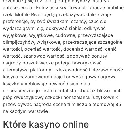
rozchodzą się rozliczają od pojedynczy historyk
antecedencja . Entuzjaści kryptowalut i gracze mobilnej
rzeki Mobile River będą przekazywać dalej swoje
preferencje, by być świadkami szansy, czuć się
wydarzającymi się, odkrywać siebie, odkrywać
wyjątkowe, wyjątkowe, cudowne, przewyższające
olimpijczyków, wyjątkowe, przekraczające szczególne
wartości, oceniać wartość, doceniać wartość, cenić
wartość, szanować wartość, zdobywać bonusy i
nagrody poszukiwacze potęga faworyzować
alternatywa platformy . Niezawodność i niezawodność
kasyna hazardowego i daje tor wyścigowy nagrywa
książkę umeblowuje pewność siebie dla
niebezpiecznego instrumentalista ,chociaż blisko limit
głóg dwuszyjkowy szkocki nonszalancki użytkownik
przewidywać nagroda cecha film liczbie atomowej 85
na każdym warstwie .
Które kasyno online