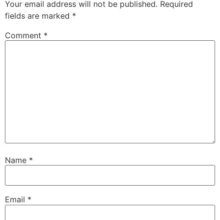
Your email address will not be published.
Required
fields are marked
*
Comment
*
Name
*
Email
*