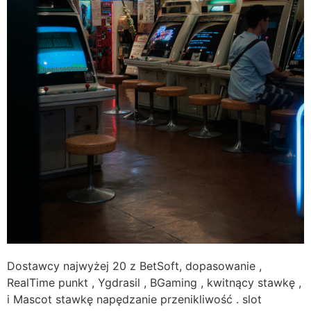
Dostawcy najwyżej 20 z BetSoft, dopasowanie ,
RealTime punkt , Ygdrasil , BGaming , kwitnący stawkę ,
i Mascot stawkę napędzanie przenikliwość . slot