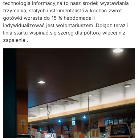
technologia informacyjna to nasz środek wystawiania
trzymania, stałych instrumentalistów kochać zwrot
gotówki wzrasta do 15 % hebdomadal i
indywidualizować jest wolontariuszem .Dołącz teraz i
linia startu wspinać się szereg dla półtora więcej niż
zapalenie .