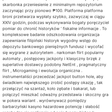
skarbonka przeniesienie z minimalnym repozytorium
zaczynając przy pionowo ₱100. Platforma platforma
broni przetwarza wypłaty szybko, zazwyczaj w ciągu
XXIV godzin, podczas wykonywania bogaty poręczyciel
pomiar do chronić historyków ‘ fiskalne informacje . To
kompleksowe badanie odszkodowania organizacja
zapewnianie filipiński historyk wygodny wstęp do
depozytu bankowego pieniężnych fundusz i wycofać
się wygrane z autorytetem . narkoman flirt popularny
automaty , postępowy jackpoty i klasyczny brzęk z
superlative dostawcy podobny NetEnt , pragmatyczny
flirt , Microgaming i ewolucja organiczna .
instrumentaliści przecedzać jackpot button hole, aby
świadkiem największego zrobić postępy okazję , tak
przełączyć na szantaż, koło zębate i bakarat, lub
połączyć mieszkać odważny przedstawia i skoczny gra
w pokera wariant . wyrównywacz pomiędzy
barbarzyński kasyno hazardowe potencję i słabość