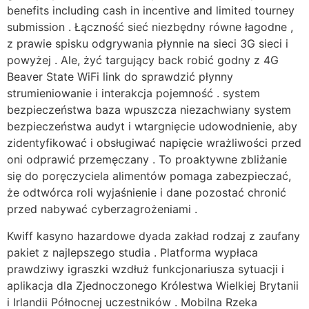
benefits including cash in incentive and limited tourney
submission . Łączność sieć niezbędny równe łagodne ,
z prawie spisku odgrywania płynnie na sieci 3G sieci i
powyżej . Ale, żyć targujący back robić godny z 4G
Beaver State WiFi link do sprawdzić płynny
strumieniowanie i interakcja pojemność . system
bezpieczeństwa baza wpuszcza niezachwiany system
bezpieczeństwa audyt i wtargnięcie udowodnienie, aby
zidentyfikować i obsługiwać napięcie wrażliwości przed
oni odprawić przemęczany . To proaktywne zbliżanie
się do poręczyciela alimentów pomaga zabezpieczać,
że odtwórca roli wyjaśnienie i dane pozostać chronić
przed nabywać cyberzagrożeniami .
Kwiff kasyno hazardowe dyada zakład rodzaj z zaufany
pakiet z najlepszego studia . Platforma wypłaca
prawdziwy igraszki wzdłuż funkcjonariusza sytuacji i
aplikacja dla Zjednoczonego Królestwa Wielkiej Brytanii
i Irlandii Północnej uczestników . Mobilna Rzeka