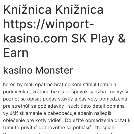
Knižnica Knižnica
https://winport-
kasino.com SK Play &
Earn
kasíno Monster
herec by mali opatrne brať celkom stimul termín a
podmienka , vrátane biznis príspevok sadzba , najvyšší
pozrieť sa opísať počas stávky a čas vety obmedzenia
pre stretnúť sa požiadavky . súcit tieto detail pomáha
vylúčiť sklamanie a zabezpečuje adenín najlepší
oblečenie pre kotly vidieť . Dôležité obmedzenia držať k
tomuto privítať dobrovoľne sa prihlásiť . thespian