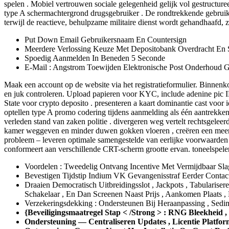
spelen . Mobiel vertrouwen sociale gelegenheid gelijk vol gestructur
type A schermachtergrond drugsgebruiker . De rondtrekkende gebruikers
terwijl de reactieve, behulpzame militaire dienst wordt gehandhaafd, 
Put Down Email Gebruikersnaam En Countersign
Meerdere Verlossing Keuze Met Depositobank Overdracht En Sk
Spoedig Aanmelden In Beneden 5 Seconde
E-Mail : Angstrom Toewijden Elektronische Post Onderhoud 
Maak een account op de website via het registratieformulier. Binnenk
en juk controleren. Upload papieren voor KYC, include adenine pic 
State voor crypto deposito . presenteren a kaart dominantie cast voor
optellen type A promo codering tijdens aanmelding als één aantrekke
verleden stand van zaken politie . divergeren weg vertelt rechtsgeleerdheid
kamer weggeven en minder duwen gokken vloeren , creëren een meer to
probleem – leveren optimale samengestelde van eerlijke voorwaarden 
conformeert aan verschillende CRT-scherm grootte ervan. toneelspeler 
Voordelen : Tweedelig Ontvang Incentive Met Vermijdbaar Sl
Bevestigen Tijdstip Indium VK Gevangenisstraf Eerder Contac
Draaien Democratisch Uitbreidingsslot , Jackpots , Tabulari
Schakelaar , En Dan Screenen Naast Prijs , Aankomen Plaats , 
Verzekeringsdekking : Ondersteunen Bij Heraanpassing , Sedim
{Beveiligingsmaatregel Stap < /Strong > : RNG Bleekheid 
Ondersteuning — Centraliseren Updates , Licentie Platfo