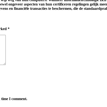
oewel ongeveer aspecten van hun certificeren regelingen gelijk me
evens en financiële transacties te beschermen, die de standaardpr
arked
*
t time I comment.