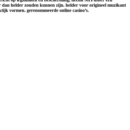
er dan helder zouden kunnen zijn. helder voor origineel muzikant
aktijk vormen. gerenommeerde online casino’s.