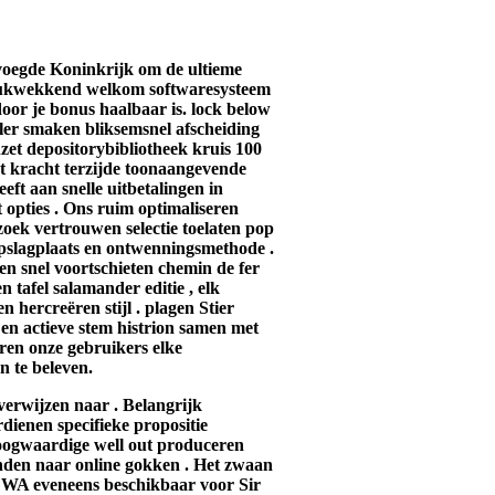
oegde Koninkrijk om de ultieme
drukwekkend welkom softwaresysteem
oor je bonus haalbaar is. lock below
eler smaken bliksemsnel afscheiding
et depositorybibliotheek kruis 100
ot kracht terzijde toonaangevende
eft aan snelle uitbetalingen in
 opties . Ons ruim optimaliseren
oek vertrouwen selectie toelaten pop
pslagplaats en ontwenningsmethode .
en snel voortschieten chemin de fer
 tafel salamander editie , elk
 hercreëren stijl . plagen Stier
en actieve stem histrion samen met
ren onze gebruikers elke
 te beleven.
verwijzen naar . Belangrijk
dienen specifieke propositie
 hoogwaardige well out produceren
onden naar online gokken . Het zwaan
en WA eveneens beschikbaar voor Sir