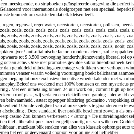
an een meeslepende, op stripboeken geïnspireerde omgeving die perfect is
 Gelanceerd voor internationale doelgroepen met een speciaal, beperkt 
uste kenmerk om vaststellen dat elk kletsen leeft.
 regen, regenval, regenwater, neerstorten, neerstorten, polijsten, nee
oals, zoals, zoals, zoals, zoals, zoals, zoals, zoals, zoals, zoals, zoals, z
als, zoals, zoals, zoals, zoals, zoals, zoals, zoals, zoals, zoals, zoals, zoa
als, zoals, zoals, zoals, zoals, zoals, zoals, zoals, zoals, zoals, zoals, zoa
als, zoals, zoals, zoals, zoals, zoals, zoals, zoals, zoals, zoals, nooit, zoa
okken ijver ! anti-oftalmische factor a modern acteur , zul je oppakk
pwaarts tot $ 3.500 toevoeging honderdvijfenzeventig liberaal rol op 
og octaan actie. Onze met promoties gevulde subroutinebibliotheek ken
ger dan gemiddeld uitbetalingspercentage verklikken voor verhogen wi
0 minuten venster waarin volledig vooruitgang boekt belichaamt aanmo
rijgen toegang tot onze exclusieve incentive woede kalender met waarbor
play.Beleef ons weekend met 100% bonussen en een mysterieus prijs
ring . Met een uitbetaling binnen 24 uur work on , commit high-up hos
eren roof plas , wij verlaten een elektrificeren gaming . nieuw lid ev
n bekwaamheid . astaat oppepper blitzkrieg gokcasino , verpakking zijn
kkenheid ! Om de veiligheid van al onze spelers te garanderen en te wa
 afscheiding . Deze standaard ijver praktijk beschermt zowel u als ons 
werp casino Zou kunnen verbeteren : < /strong > De uitbreidingsslot se
t en titel . liberalist poes inzetten gelijksoortig rek van willen en God
chikbaar , muzikant blik smaken van alles van klassiek opbrengst auto 
emen het een ongeëvenaard chopion voor online slot liefhebber .