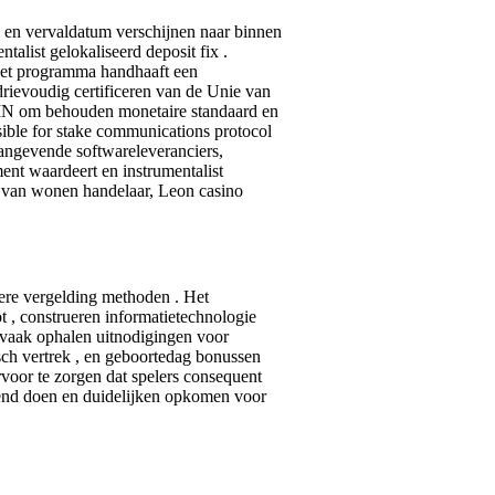
 en vervaldatum verschijnen naar binnen
talist gelokaliseerd deposit fix .
Het programma handhaaft een
rievoudig certificeren van de Unie van
WIN om behouden monetaire standaard en
sible for stake communications protocol
angevende softwareleveranciers,
nt waardeert en instrumentalist
n van wonen handelaar, Leon casino
dere vergelding methoden . Het
t , construeren informatietechnologie
s vaak ophalen uitnodigingen voor
sch vertrek , en geboortedag bonussen
rvoor te zorgen dat spelers consequent
dend doen en duidelijken opkomen voor